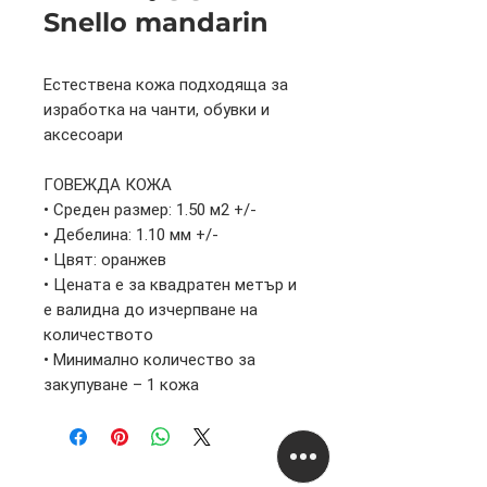
Snello mandarin
Естествена кожа подходяща за
изработка на чанти, обувки и
аксесоари
ГОВЕЖДА КОЖА
• Среден размер: 1.50 м2 +/-
• Дебелина: 1.10 мм +/-
• Цвят: оранжев
• Цената е за квадратен метър и
е валидна до изчерпване на
количеството
• Минимално количество за
закупуване – 1 кожа