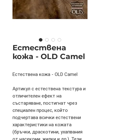
Естествена
кожа - OLD Camel
Естествена кожа - OLD Camel
Артикул с естествена текстура и
отличителен ефект на
състаряване, постигнат чрез
специален процес, който
подчертава всички естествени
характеристики на кожата
(бръчки, драскотини, ухапвания
от насекоми, жилки и др.). Тези