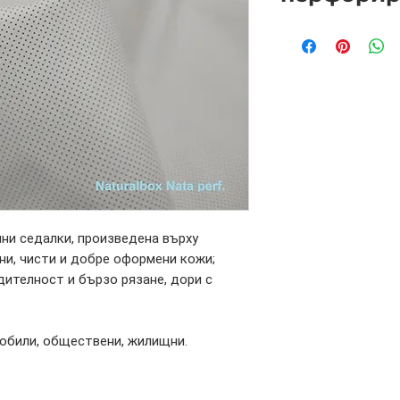
ни седалки, произведена върху
ни, чисти и добре оформени кожи;
ителност и бързо рязане, дори с
обили, обществени, жилищни.