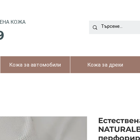
ЕНА КОЖА
9
Кожа за автомобили
Кожа за дрехи
Естествен
NATURALB
перфорир