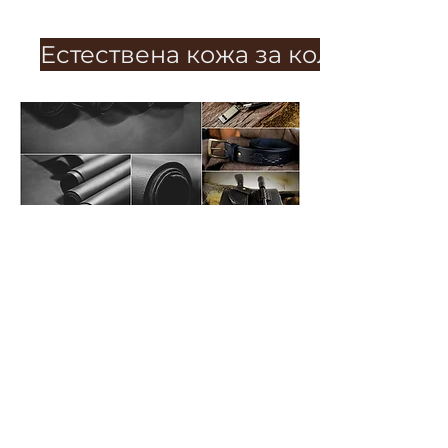
Естествена кожа за колани