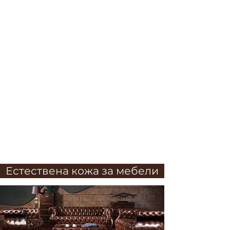
Естествена кожа за мебели