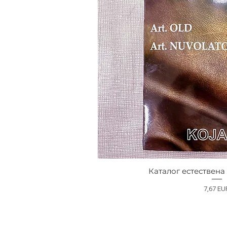
Каталог естествена 
Preț
7,67 EU